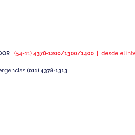
(54-11)
| desde el int
DOR
4378-1200/1300/1400
ergencias
(011) 4378-1313