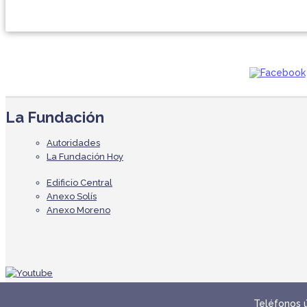
La Fundación
Autoridades
La Fundación Hoy
Edificio Central
Anexo Solís
Anexo Moreno
Teléfonos ú