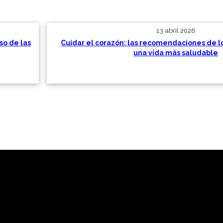
13 abril 2026
so de las
Cuidar el corazón: las recomendaciones de l
una vida más saludable