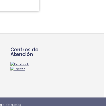
Centros de
Atención
bro de quejas