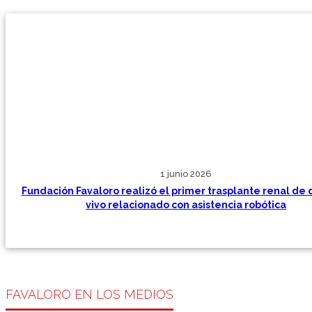
1 junio 2026
Fundación Favaloro realizó el primer trasplante renal de
vivo relacionado con asistencia robótica
FAVALORO EN LOS MEDIOS