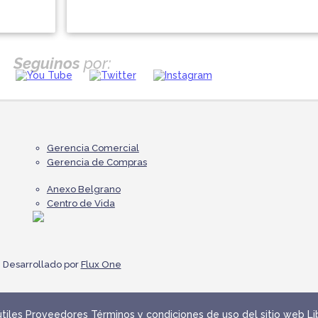
Seguinos
por:
Gerencia Comercial
Gerencia de Compras
Anexo Belgrano
Centro de Vida
Desarrollado por
Flux One
tiles
Proveedores
Términos y condiciones de uso del sitio web
Li