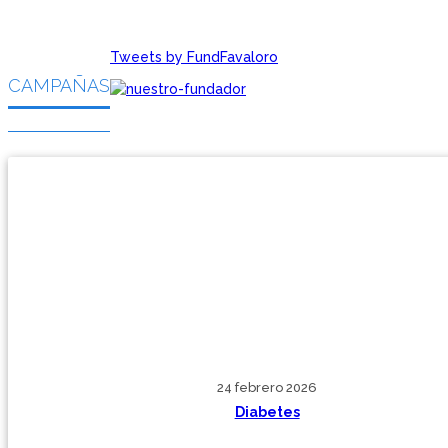
Tweets by FundFavaloro
CAMPAÑAS
24 febrero 2026
Diabetes