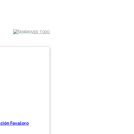
VER TODO
ción Favaloro