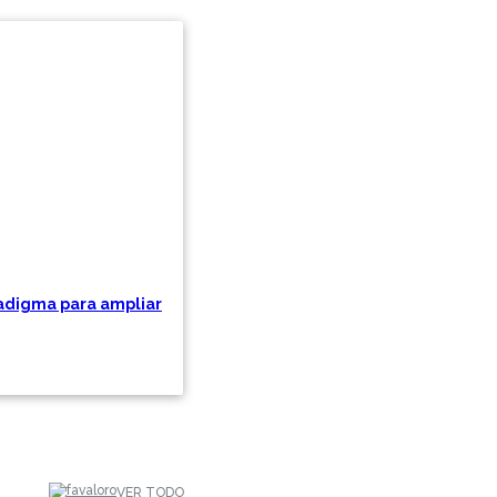
radigma para ampliar
VER TODO