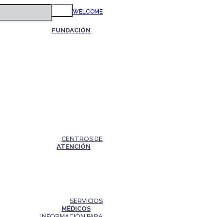
WELCOME
FUNDACIÓN
CENTROS DE
ATENCIÓN
SERVICIOS
MÉDICOS
INFORMACIÓN PARA